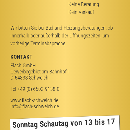
Keine Beratung
Kein Verkauf
Wir bitten Sie bei Bad­ und Heizungsberatungen, ob
innerhalb oder außerhalb der Öffnungszeiten, um
vorherige Terminabsprache.
KONTAKT
Flach GmbH
Gewerbegebiet am Bahnhof 1
D-54338 Schweich
Tel +49 (0) 6502-9138-0
www.flach-schweich.de
info@flach-schweich.de
von 13 bis 17
Sonntag Schautag